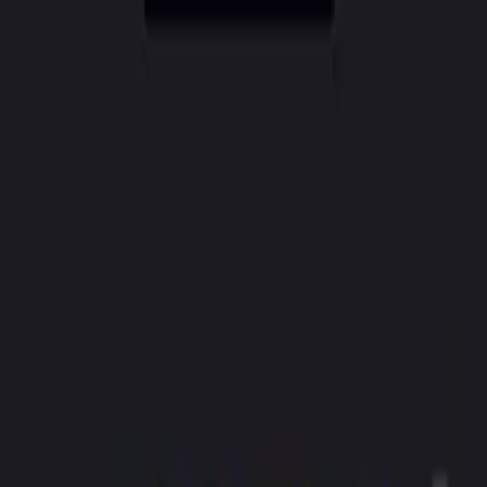
CreatorAI
Funktionen
Preise