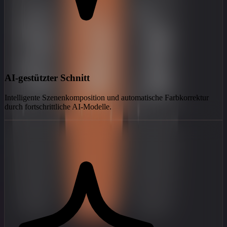
AI-gestützter Schnitt
Intelligente Szenenkomposition und automatische Farbkorrektur
durch fortschrittliche AI-Modelle.