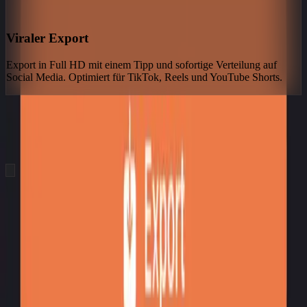
Viraler Export
Export in Full HD mit einem Tipp und sofortige Verteilung auf
Social Media. Optimiert für TikTok, Reels und YouTube Shorts.
hero.showcaseTitle
hero.showcaseSubtitle