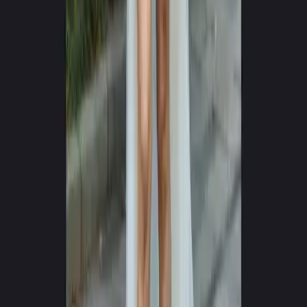
0
+
0
+
Unterstützte Sprachen