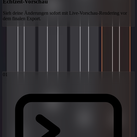
Echtzeit-Vorschau
Sieh deine Änderungen sofort mit Live-Vorschau-Rendering vor
dem finalen Export.
Der Obsidian-Workflow
Drei Schritte von der Vorstellung zur viralen Realität. Angetrieben
von den fortschrittlichsten Latent-Diffusion-Modellen der Welt.
01