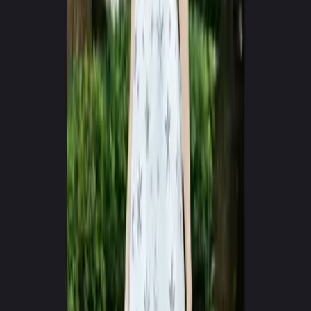
RENDERING
Live Model Synthesis
Cinematic_Vol01.mp4