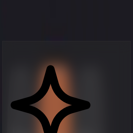
Dein Studio in der Hosentasche
Professionelle Videoerstellungstools, entwickelt für mobile Creator,
die schnell arbeiten.