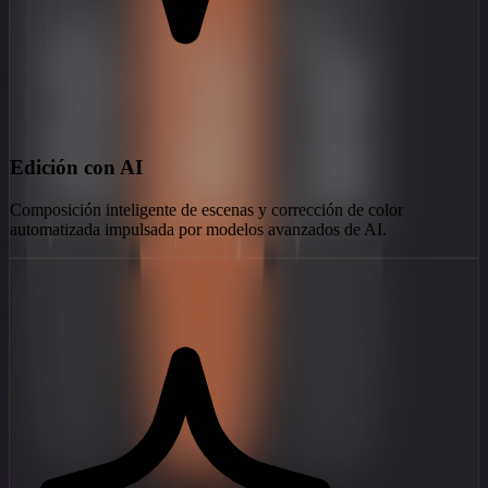
Edición con AI
Composición inteligente de escenas y corrección de color
automatizada impulsada por modelos avanzados de AI.