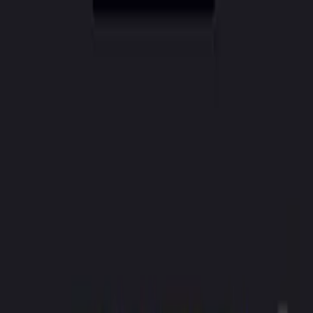
CreatorAI
Funciones
Precios