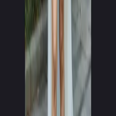
0
+
0
+
Idiomas disponibles