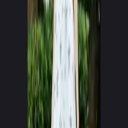
RENDERING
Live Model Synthesis
Cinematic_Vol01.mp4