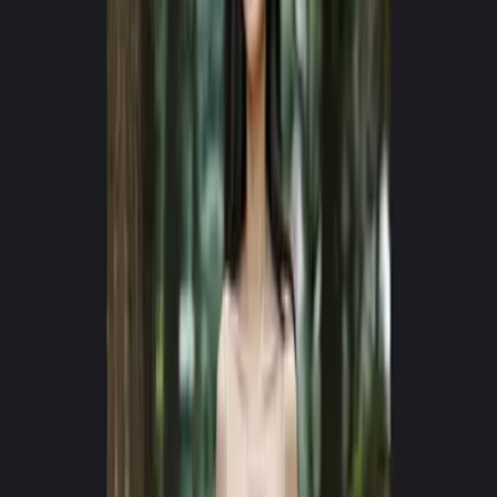
MOTOR DE NUEVA GENERACIÓN v4.0
Crea videos virales con AI
en segundos
Convierte texto en experiencias cinematográficas hiperrealistas. Sin
cámaras, sin equipo — solo pura imaginación.