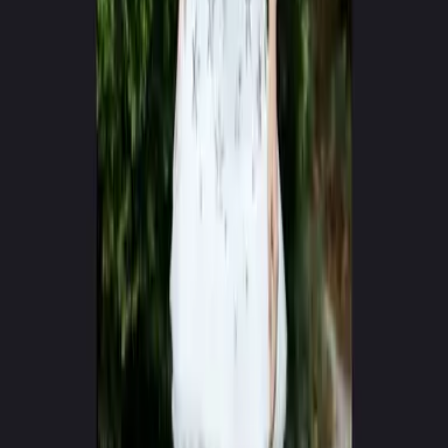
0
+
0
+
Creadores