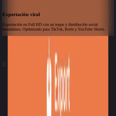
Exportación viral
Exportación en Full HD con un toque y distribución social
instantánea. Optimizado para TikTok, Reels y YouTube Shorts.
hero.showcaseTitle
hero.showcaseSubtitle