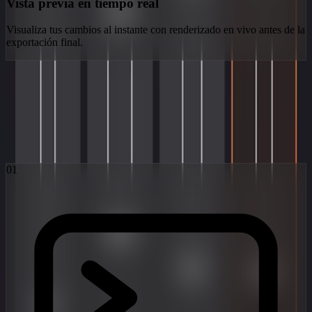
Vista previa en tiempo real
Visualiza tus cambios al instante con renderizado en vivo antes de la
exportación final.
El flujo de trabajo Obsidian
Tres pasos de la imaginación a la realidad viral. Impulsado por los
modelos de difusión latente más avanzados del mundo.
01