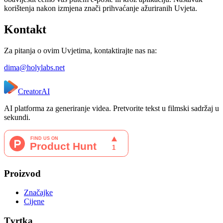
korištenja nakon izmjena znači prihvaćanje ažuriranih Uvjeta.
Kontakt
Za pitanja o ovim Uvjetima, kontaktirajte nas na:
dima@holylabs.net
CreatorAI
AI platforma za generiranje videa. Pretvorite tekst u filmski sadržaj u
sekundi.
Proizvod
Značajke
Cijene
Tvrtka