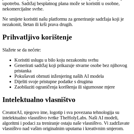
upotrebu. Sadržaj besplatnog plana može se koristiti u osobne,
nekomercijalne svrhe.
Ne smijete koristiti našu platformu za generiranje sadržaja koji je
nezakonit, štetan ili krši prava drugih.
Prihvatljivo korištenje
Slažete se da nećete:
Koristiti uslugu u bilo koju nezakonitu svrhu
Generirati sadržaj koji prikazuje stvarne osobe bez njihovog
pristanka
Pokušavati obrnuti inženjering naših AI modela
Dijeliti svoje pristupne podatke s drugima
Zaobilaziti ograničenja korištenja ili sigurnosne mjere
Intelektualno vlasništvo
CreatorAI, njegovo ime, logotip i sva povezana tehnologija su
intelektualno vlasništvo tvrtke TheHolyLabs. Naši AI modeli,
algoritmi i podaci za treniranje ostaju naše vlasništvo. Vi zadržavate
vlasništvo nad vašim originalnim uputama i kreativnim smjerom.