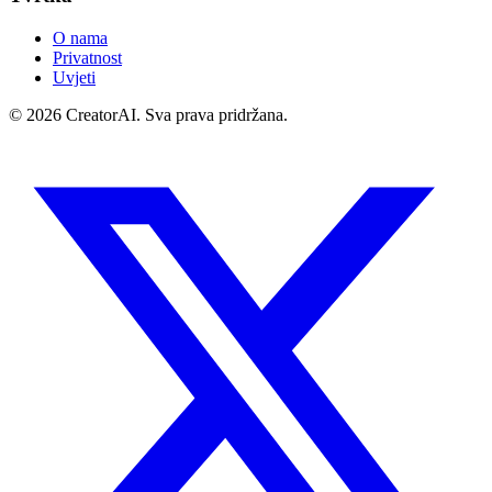
O nama
Privatnost
Uvjeti
©
2026
CreatorAI.
Sva prava pridržana.