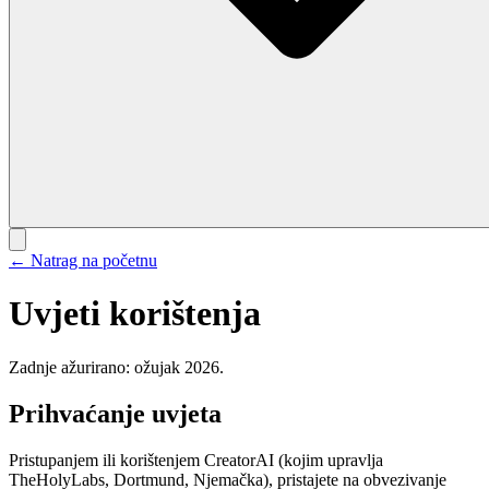
← Natrag na početnu
Uvjeti korištenja
Zadnje ažurirano: ožujak 2026.
Prihvaćanje uvjeta
Pristupanjem ili korištenjem CreatorAI (kojim upravlja
TheHolyLabs, Dortmund, Njemačka), pristajete na obvezivanje