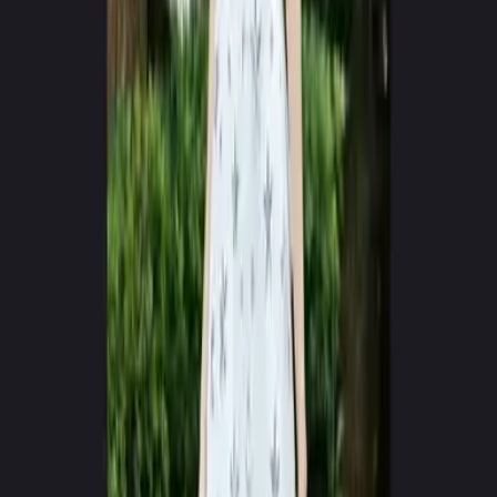
RENDERING
Live Model Synthesis
Cinematic_Vol01.mp4