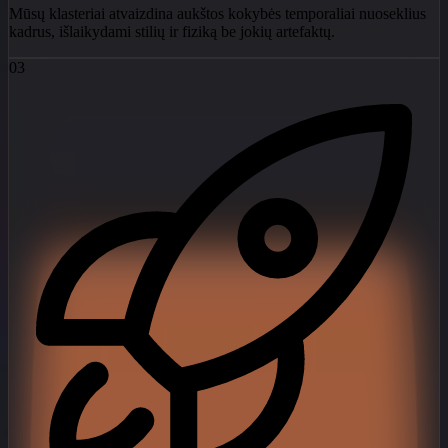
Mūsų klasteriai atvaizdina aukštos kokybės temporaliai nuoseklius
kadrus, išlaikydami stilių ir fiziką be jokių artefaktų.
03