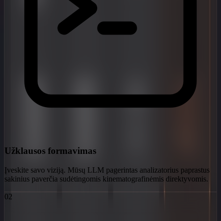
Užklausos formavimas
Įveskite savo viziją. Mūsų LLM pagerintas analizatorius paprastus
sakinius paverčia sudėtingomis kinematografinėmis direktyvomis.
02