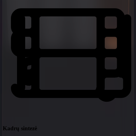
Kadrų sintezė