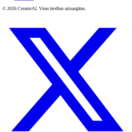
©
2026
CreatorAI.
Visas tiesības aizsargātas.