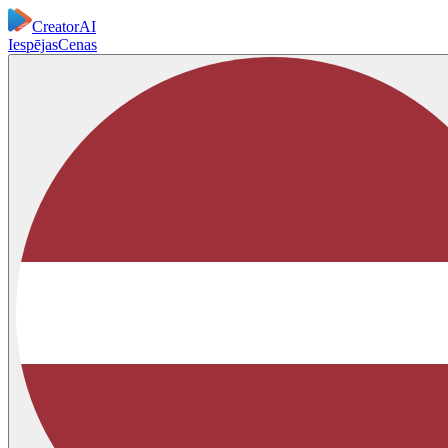
CreatorAI
Iespējas
Cenas