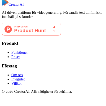
CreatorAI
AI-driven plattform för videogenerering. Förvandla text till filmiskt
innehåll på sekunder.
Produkt
Funktioner
Priser
Företag
Om oss
Integritet
Villkor
©
2026
CreatorAI.
Alla rättigheter förbehållna.