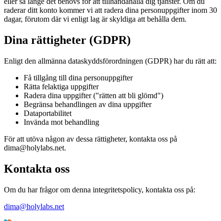
eller så länge det behövs för att tillhandahålla dig tjänster. Om du
raderar ditt konto kommer vi att radera dina personuppgifter inom 30
dagar, förutom där vi enligt lag är skyldiga att behålla dem.
Dina rättigheter (GDPR)
Enligt den allmänna dataskyddsförordningen (GDPR) har du rätt att:
Få tillgång till dina personuppgifter
Rätta felaktiga uppgifter
Radera dina uppgifter ("rätten att bli glömd")
Begränsa behandlingen av dina uppgifter
Dataportabilitet
Invända mot behandling
För att utöva någon av dessa rättigheter, kontakta oss på
dima@holylabs.net.
Kontakta oss
Om du har frågor om denna integritetspolicy, kontakta oss på:
dima@holylabs.net