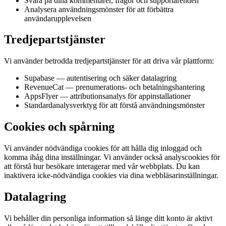
Svara på dina kommentarer, frågor och supportärenden
Analysera användningsmönster för att förbättra
användarupplevelsen
Tredjepartstjänster
Vi använder betrodda tredjepartstjänster för att driva vår plattform:
Supabase — autentisering och säker datalagring
RevenueCat — prenumerations- och betalningshantering
AppsFlyer — attributionsanalys för appinstallationer
Standardanalysverktyg för att förstå användningsmönster
Cookies och spårning
Vi använder nödvändiga cookies för att hålla dig inloggad och
komma ihåg dina inställningar. Vi använder också analyscookies för
att förstå hur besökare interagerar med vår webbplats. Du kan
inaktivera icke-nödvändiga cookies via dina webbläsarinställningar.
Datalagring
Vi behåller din personliga information så länge ditt konto är aktivt