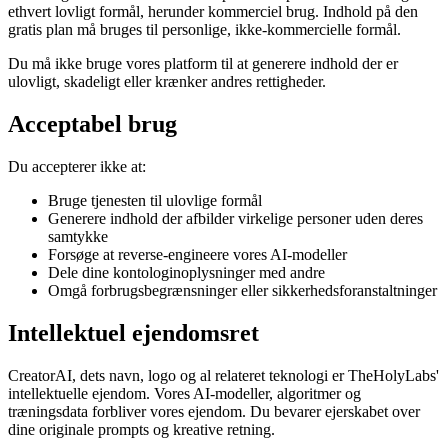
ethvert lovligt formål, herunder kommerciel brug. Indhold på den
gratis plan må bruges til personlige, ikke-kommercielle formål.
Du må ikke bruge vores platform til at generere indhold der er
ulovligt, skadeligt eller krænker andres rettigheder.
Acceptabel brug
Du accepterer ikke at:
Bruge tjenesten til ulovlige formål
Generere indhold der afbilder virkelige personer uden deres
samtykke
Forsøge at reverse-engineere vores AI-modeller
Dele dine kontologinoplysninger med andre
Omgå forbrugsbegrænsninger eller sikkerhedsforanstaltninger
Intellektuel ejendomsret
CreatorAI, dets navn, logo og al relateret teknologi er TheHolyLabs'
intellektuelle ejendom. Vores AI-modeller, algoritmer og
træningsdata forbliver vores ejendom. Du bevarer ejerskabet over
dine originale prompts og kreative retning.