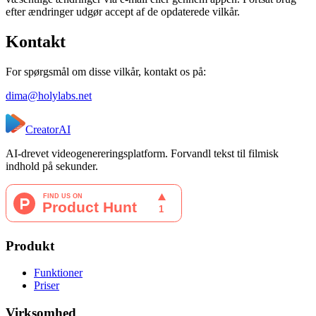
efter ændringer udgør accept af de opdaterede vilkår.
Kontakt
For spørgsmål om disse vilkår, kontakt os på:
dima@holylabs.net
CreatorAI
AI-drevet videogenereringsplatform. Forvandl tekst til filmisk
indhold på sekunder.
Produkt
Funktioner
Priser
Virksomhed