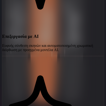
Επεξεργασία με AI
Ευφυής σύνθεση σκηνών και αυτοματοποιημένη χρωματική
διόρθωση με προηγμένα μοντέλα AI.