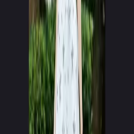
RENDERING
Live Model Synthesis
Cinematic_Vol01.mp4