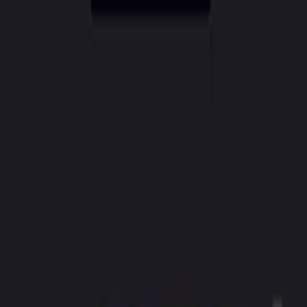
CreatorAI
Χαρακτηριστικά
Τιμές