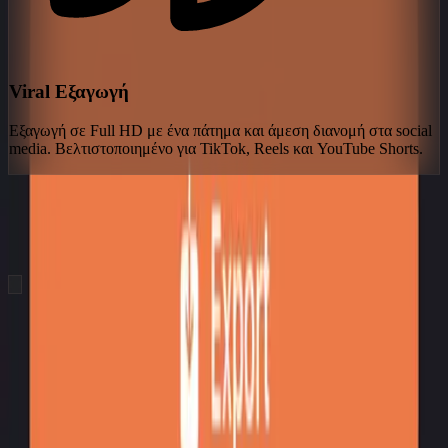
Viral Εξαγωγή
Εξαγωγή σε Full HD με ένα πάτημα και άμεση διανομή στα social
media. Βελτιστοποιημένο για TikTok, Reels και YouTube Shorts.
hero.showcaseTitle
hero.showcaseSubtitle