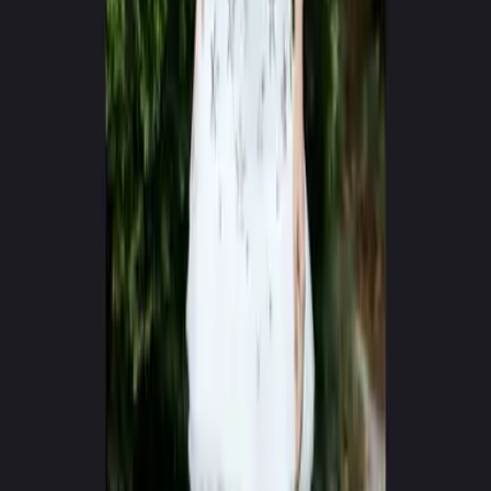
0
+
0
+
Δημιουργοί