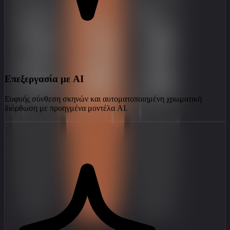
Επεξεργασία με AI
Ευφυής σύνθεση σκηνών και αυτοματοποιημένη χρωματική
διόρθωση με προηγμένα μοντέλα AI.