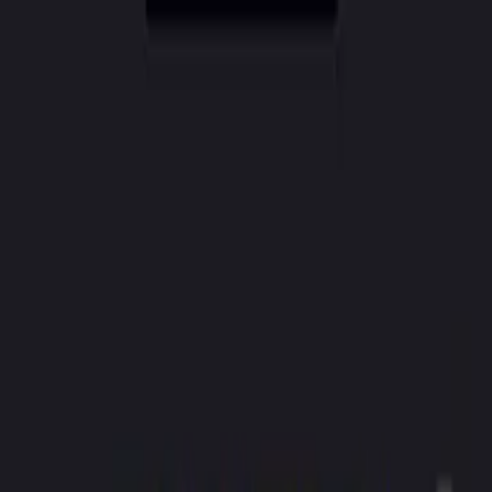
CreatorAI
Χαρακτηριστικά
Τιμές