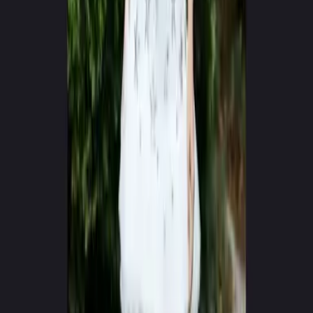
0
+
0
+
Δημιουργοί