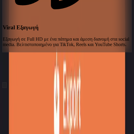
Viral Εξαγωγή
Εξαγωγή σε Full HD με ένα πάτημα και άμεση διανομή στα social
media. Βελτιστοποιημένο για TikTok, Reels και YouTube Shorts.
hero.showcaseTitle
hero.showcaseSubtitle