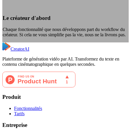
Le créateur d'abord
Chaque fonctionnalité que nous développons part du workflow du
créateur. Si cela ne vous simplifie pas la vie, nous ne la livrons pas.
CreatorAI
Plateforme de génération vidéo par AI. Transformez du texte en
contenu cinématographique en quelques secondes.
Produit
Fonctionnalités
Tarifs
Entreprise