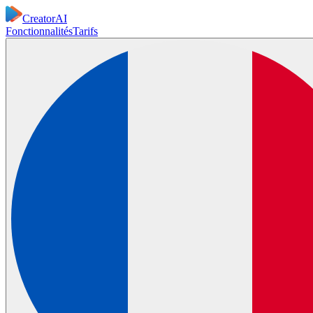
CreatorAI
Fonctionnalités
Tarifs