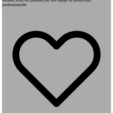
sembler avoir été produite par une équipe de production
professionnelle.