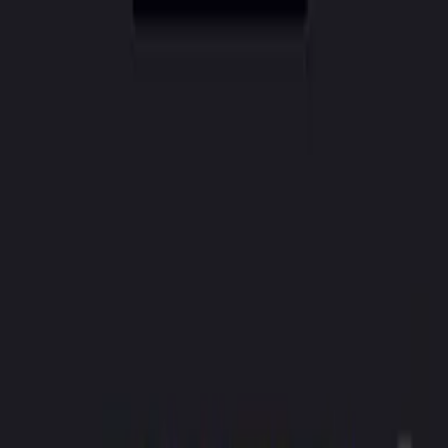
CreatorAI
Iespējas
Cenas