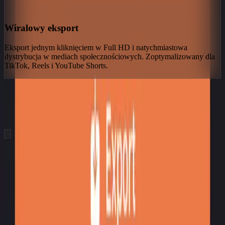
Wiralowy eksport
Eksport jednym kliknięciem w Full HD i natychmiastowa
dystrybucja w mediach społecznościowych. Zoptymalizowany dla
TikTok, Reels i YouTube Shorts.
hero.showcaseTitle
hero.showcaseSubtitle