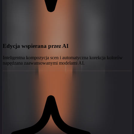
Edycja wspierana przez AI
Inteligentna kompozycja scen i automatyczna korekcja kolorów
napędzana zaawansowanymi modelami AI.