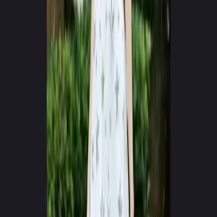
RENDERING
Live Model Synthesis
Cinematic_Vol01.mp4