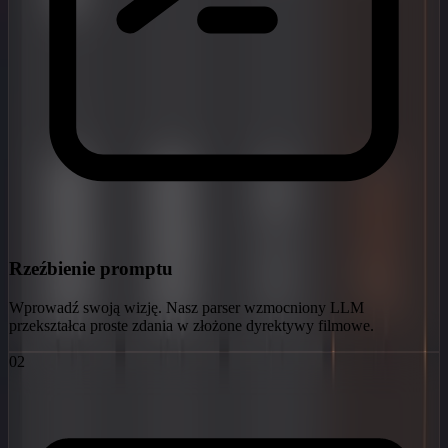
Rzeźbienie promptu
Wprowadź swoją wizję. Nasz parser wzmocniony LLM
przekształca proste zdania w złożone dyrektywy filmowe.
02