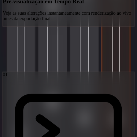
Pré-visualização em Tempo Real
Veja as suas alterações instantaneamente com renderização ao vivo
antes da exportação final.
O Fluxo Obsidian
Três passos da imaginação à realidade viral. Alimentado pelos
modelos de difusão latente mais avançados do mundo.
01