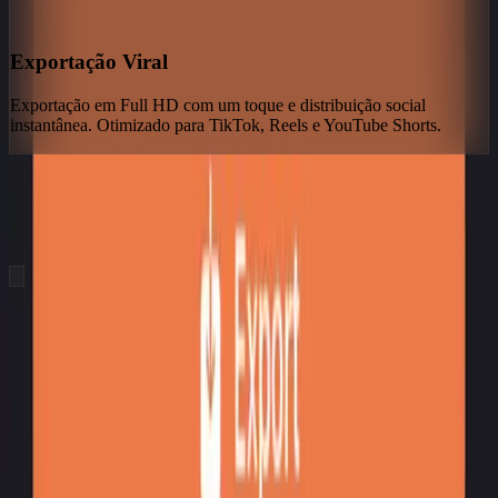
Exportação Viral
Exportação em Full HD com um toque e distribuição social
instantânea. Otimizado para TikTok, Reels e YouTube Shorts.
hero.showcaseTitle
hero.showcaseSubtitle