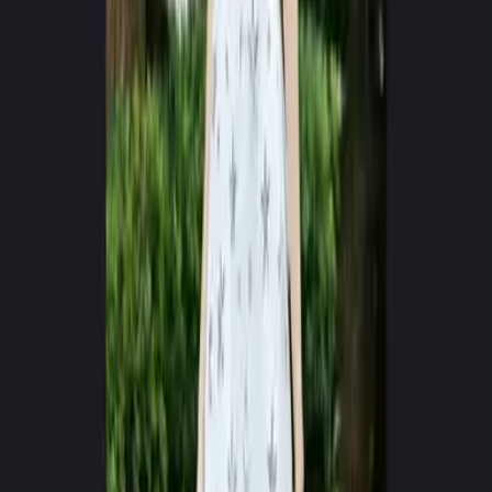
RENDERING
Live Model Synthesis
Cinematic_Vol01.mp4