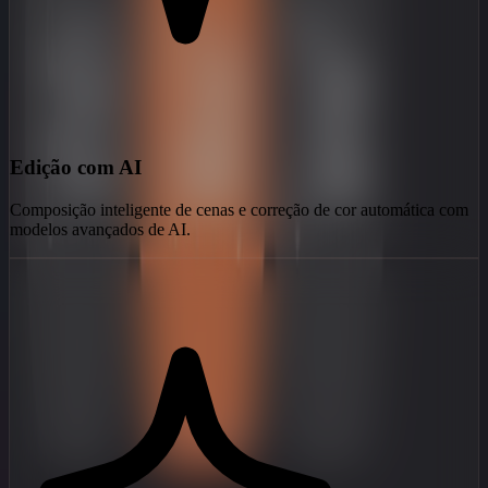
Edição com AI
Composição inteligente de cenas e correção de cor automática com
modelos avançados de AI.