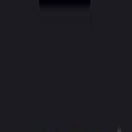
CreatorAI
Funcionalidades
Preços