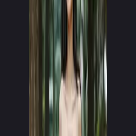
MOTOR DE NOVA GERAÇÃO v4.0
Crie vídeos virais com AI
em segundos
Transforme texto em experiências cinematográficas hiper-realistas.
Sem câmaras, sem equipa — apenas imaginação pura.