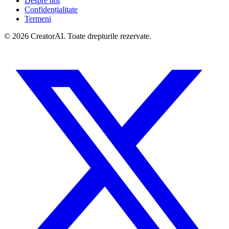
Despre noi
Confidențialitate
Termeni
©
2026
CreatorAI.
Toate drepturile rezervate.