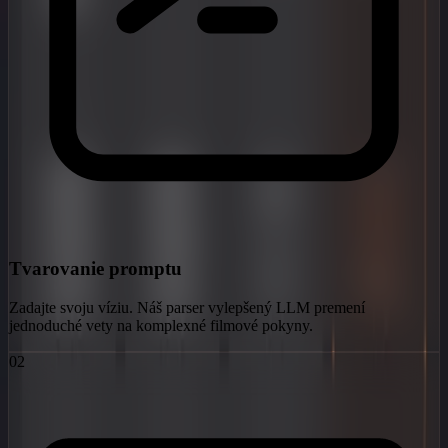
Tvarovanie promptu
Zadajte svoju víziu. Náš parser vylepšený LLM premení
jednoduché vety na komplexné filmové pokyny.
02