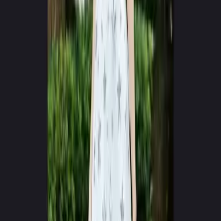
RENDERING
Live Model Synthesis
Cinematic_Vol01.mp4